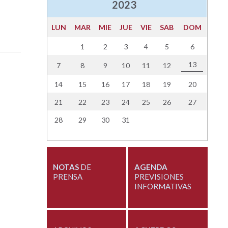
2023
LUN
MAR
MIE
JUE
VIE
SAB
DOM
1
2
3
4
5
6
13
7
8
9
10
11
12
14
15
16
17
18
19
20
21
22
23
24
25
26
27
28
29
30
31
NOTAS
DE
AGENDA
PRENSA
PREVISIONES
INFORMATIVAS