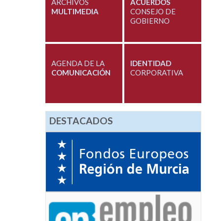
ARCHIVOS
ACUERDOS
MULTIMEDIA
CONSEJO DE
GOBIERNO
AGENDA DE LA
IDENTIDAD
COMUNICACIÓN
CORPORATIVA
DESTACADOS