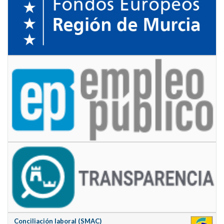
Conciliación laboral (SMAC)