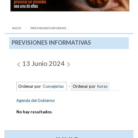
INICIO
AQUÍ:
PREVISIONES INFORMAT...
PREVISIONES INFORMATIVAS
13 Junio 2024
Ordenar por
Consejerías
-
Ordenar por
horas
Agenda del Gobierno
No hay resultados
.