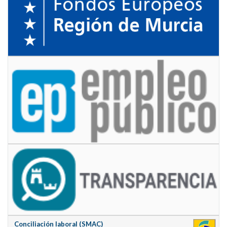
Conciliación laboral (SMAC)