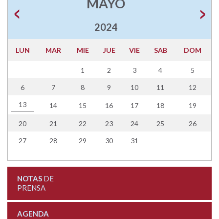
MAYO
2024
LUN
MAR
MIE
JUE
VIE
SAB
DOM
1
2
3
4
5
6
7
8
9
10
11
12
13
14
15
16
17
18
19
20
21
22
23
24
25
26
27
28
29
30
31
NOTAS
DE
PRENSA
AGENDA