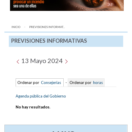
INICIO
AQUÍ:
PREVISIONES INFORMAT...
PREVISIONES INFORMATIVAS
13 Mayo 2024
Ordenar por
Consejerías
-
Ordenar por
horas
Agenda pública del Gobierno
No hay resultados
.