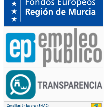
Conciliación laboral (SMAC)