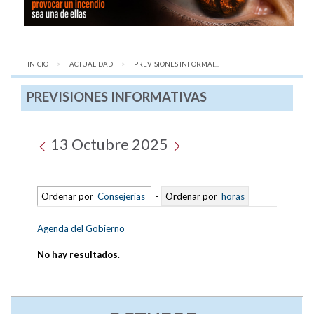
INICIO
ACTUALIDAD
AQUÍ:
PREVISIONES INFORMAT...
PREVISIONES INFORMATIVAS
13 Octubre 2025
Ordenar por
Consejerías
-
Ordenar por
horas
Agenda del Gobierno
No hay resultados
.