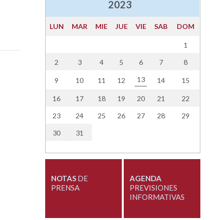
2023
LUN
MAR
MIE
JUE
VIE
SAB
DOM
1
2
3
4
5
6
7
8
13
9
10
11
12
14
15
16
17
18
19
20
21
22
23
24
25
26
27
28
29
30
31
NOTAS
DE
AGENDA
PRENSA
PREVISIONES
INFORMATIVAS