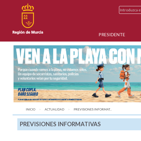
PRESIDENTE
INICIO
ACTUALIDAD
AQUÍ:
PREVISIONES INFORMAT...
PREVISIONES INFORMATIVAS