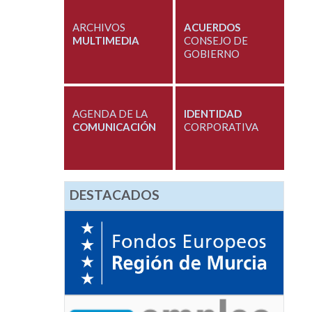
ARCHIVOS
ACUERDOS
MULTIMEDIA
CONSEJO DE
GOBIERNO
AGENDA DE LA
IDENTIDAD
COMUNICACIÓN
CORPORATIVA
DESTACADOS