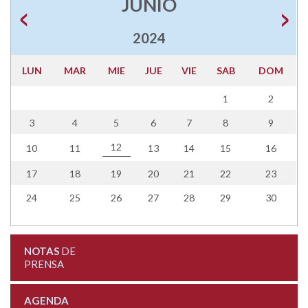
JUNIO
2024
LUN
MAR
MIE
JUE
VIE
SAB
DOM
1
2
3
4
5
6
7
8
9
12
10
11
13
14
15
16
17
18
19
20
21
22
23
24
25
26
27
28
29
30
NOTAS
DE
PRENSA
AGENDA