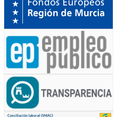
Conciliación laboral (SMAC)