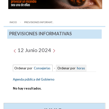
INICIO
AQUÍ:
PREVISIONES INFORMAT...
PREVISIONES INFORMATIVAS
12 Junio 2024
Ordenar por
Consejerías
-
Ordenar por
horas
Agenda pública del Gobierno
No hay resultados
.