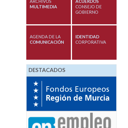
ARCHIVOS
ACUERDOS
MULTIMEDIA
CONSEJO DE
GOBIERNO
AGENDA DE LA
IDENTIDAD
COMUNICACIÓN
CORPORATIVA
DESTACADOS