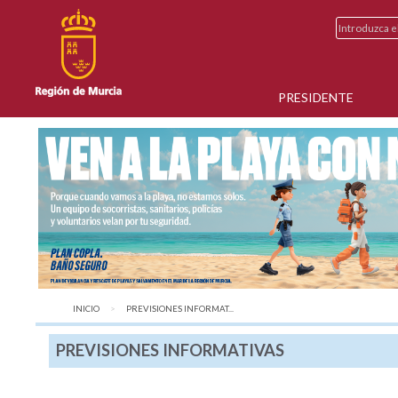
PRESIDENTE
INICIO
AQUÍ:
PREVISIONES INFORMAT...
PREVISIONES INFORMATIVAS