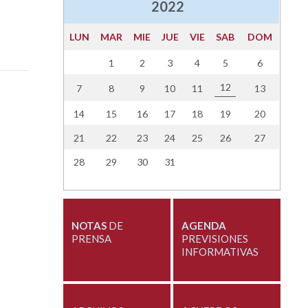
2022
LUN
MAR
MIE
JUE
VIE
SAB
DOM
1
2
3
4
5
6
12
7
8
9
10
11
13
14
15
16
17
18
19
20
21
22
23
24
25
26
27
28
29
30
31
NOTAS
DE
AGENDA
PRENSA
PREVISIONES
INFORMATIVAS