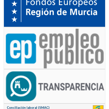
Conciliación laboral (SMAC)