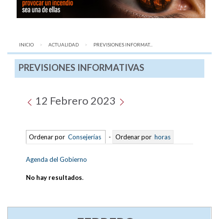
INICIO
ACTUALIDAD
AQUÍ:
PREVISIONES INFORMAT...
PREVISIONES INFORMATIVAS
12 Febrero 2023
Ordenar por
Consejerías
-
Ordenar por
horas
Agenda del Gobierno
No hay resultados
.