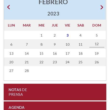
FEBRERO
2023
LUN
MAR
MIE
JUE
VIE
SAB
DOM
1
2
3
4
5
12
6
7
8
9
10
11
13
14
15
16
17
18
19
20
21
22
23
24
25
26
27
28
NOTAS
DE
PRENSA
AGENDA