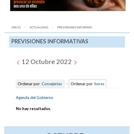
INICIO
ACTUALIDAD
AQUÍ:
PREVISIONES INFORMAT...
PREVISIONES INFORMATIVAS
12 Octubre 2022
Ordenar por
Consejerías
-
Ordenar por
horas
Agenda del Gobierno
No hay resultados
.