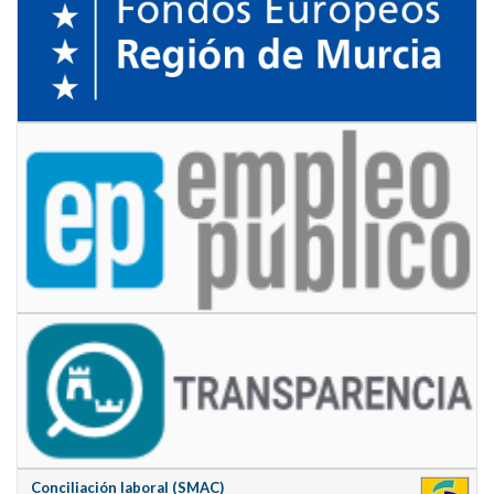
Conciliación laboral (SMAC)