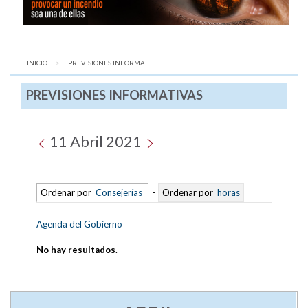
INICIO
AQUÍ:
PREVISIONES INFORMAT...
PREVISIONES INFORMATIVAS
11 Abril 2021
Ordenar por
Consejerías
-
Ordenar por
horas
Agenda del Gobierno
No hay resultados
.