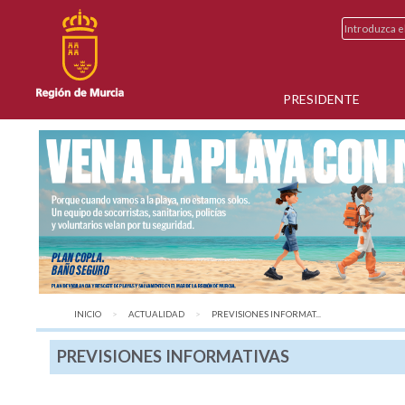
PRESIDENTE
INICIO
ACTUALIDAD
AQUÍ:
PREVISIONES INFORMAT...
PREVISIONES INFORMATIVAS