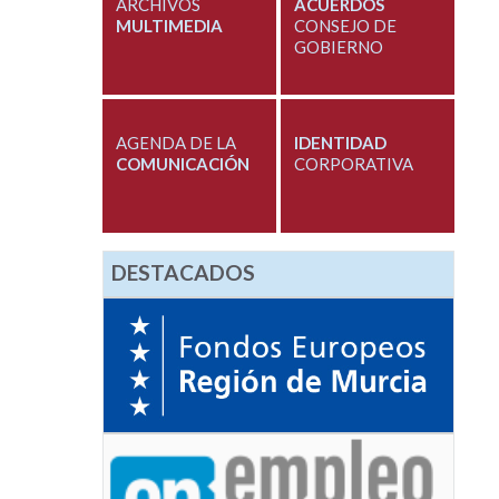
ARCHIVOS
ACUERDOS
MULTIMEDIA
CONSEJO DE
GOBIERNO
AGENDA DE LA
IDENTIDAD
COMUNICACIÓN
CORPORATIVA
DESTACADOS