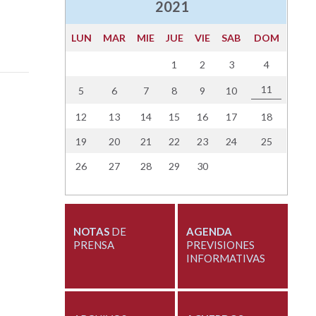
2021
LUN
MAR
MIE
JUE
VIE
SAB
DOM
1
2
3
4
11
5
6
7
8
9
10
12
13
14
15
16
17
18
19
20
21
22
23
24
25
26
27
28
29
30
NOTAS
DE
AGENDA
PRENSA
PREVISIONES
INFORMATIVAS