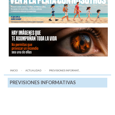
INICIO
ACTUALIDAD
AQUÍ:
PREVISIONES INFORMAT...
PREVISIONES INFORMATIVAS