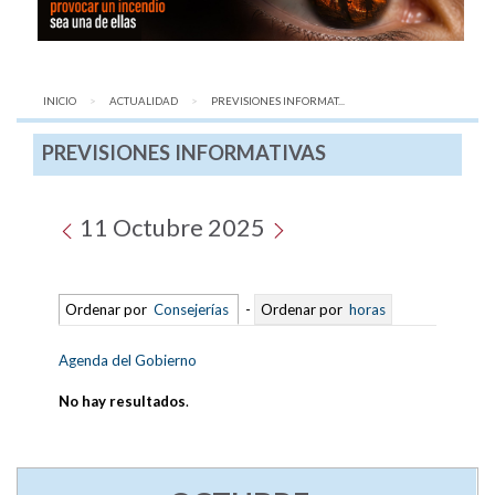
INICIO
ACTUALIDAD
AQUÍ:
PREVISIONES INFORMAT...
PREVISIONES INFORMATIVAS
11 Octubre 2025
Ordenar por
Consejerías
-
Ordenar por
horas
Agenda del Gobierno
No hay resultados
.