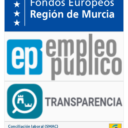
Conciliación laboral (SMAC)