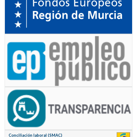
Conciliación laboral (SMAC)