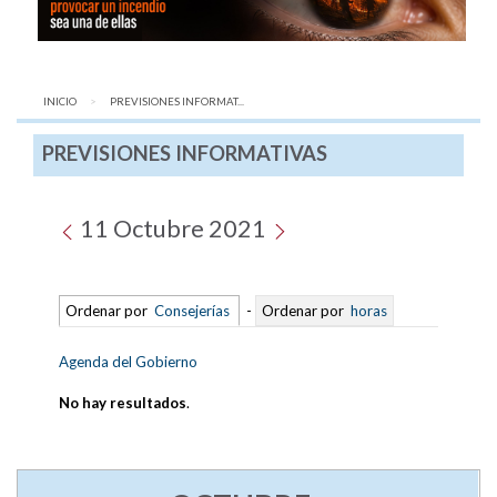
INICIO
AQUÍ:
PREVISIONES INFORMAT...
PREVISIONES INFORMATIVAS
11 Octubre 2021
Ordenar por
Consejerías
-
Ordenar por
horas
Agenda del Gobierno
No hay resultados
.