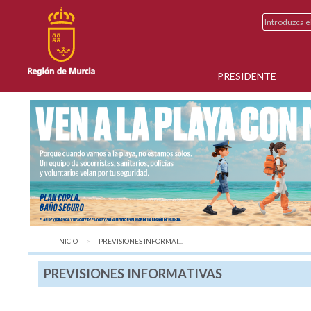
PRESIDENTE
INICIO
AQUÍ:
PREVISIONES INFORMAT...
PREVISIONES INFORMATIVAS