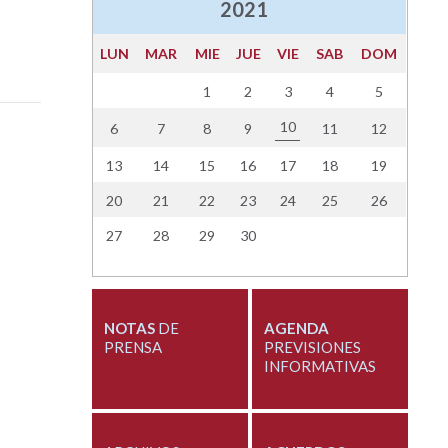
2021
LUN
MAR
MIE
JUE
VIE
SAB
DOM
1
2
3
4
5
10
6
7
8
9
11
12
13
14
15
16
17
18
19
20
21
22
23
24
25
26
27
28
29
30
NOTAS
DE
AGENDA
PRENSA
PREVISIONES
INFORMATIVAS