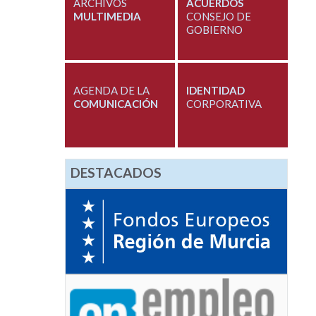
ARCHIVOS
ACUERDOS
MULTIMEDIA
CONSEJO DE
GOBIERNO
AGENDA DE LA
IDENTIDAD
COMUNICACIÓN
CORPORATIVA
DESTACADOS