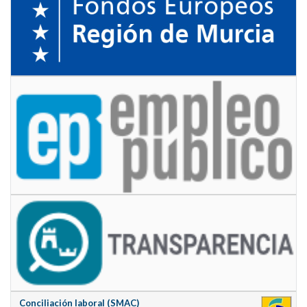
Conciliación laboral (SMAC)