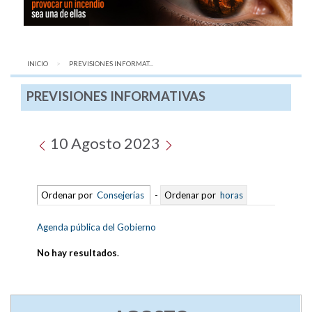
INICIO
AQUÍ:
PREVISIONES INFORMAT...
PREVISIONES INFORMATIVAS
10 Agosto 2023
Ordenar por
Consejerías
-
Ordenar por
horas
Agenda pública del Gobierno
No hay resultados
.