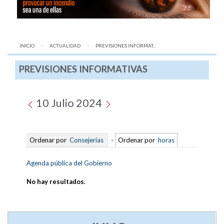
INICIO
ACTUALIDAD
AQUÍ:
PREVISIONES INFORMAT...
PREVISIONES INFORMATIVAS
10 Julio 2024
Ordenar por
Consejerías
-
Ordenar por
horas
Agenda pública del Gobierno
No hay resultados
.