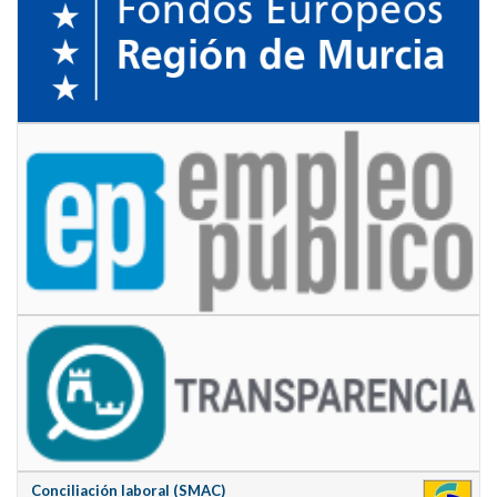
Conciliación laboral (SMAC)