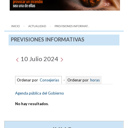
INICIO
ACTUALIDAD
AQUÍ:
PREVISIONES INFORMAT...
PREVISIONES INFORMATIVAS
10 Julio 2024
Ordenar por
Consejerías
-
Ordenar por
horas
Agenda pública del Gobierno
No hay resultados
.