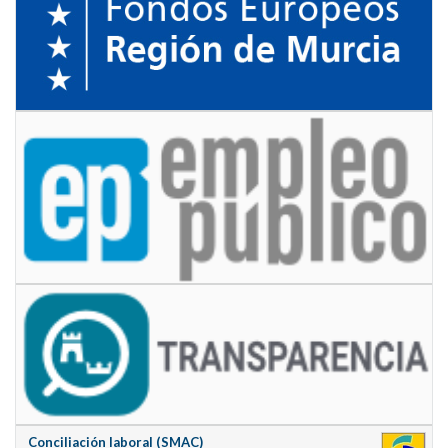
Conciliación laboral (SMAC)