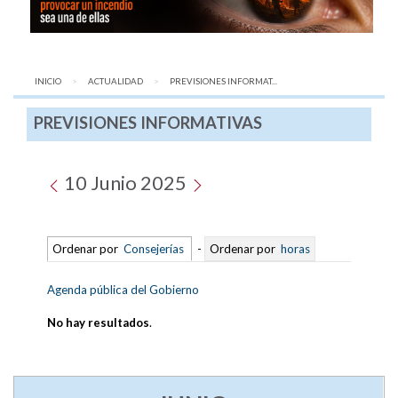
INICIO
ACTUALIDAD
AQUÍ:
PREVISIONES INFORMAT...
PREVISIONES INFORMATIVAS
10 Junio 2025
Ordenar por
Consejerías
-
Ordenar por
horas
Agenda pública del Gobierno
No hay resultados
.