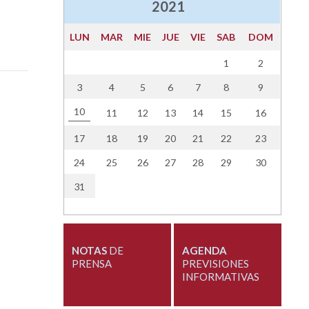
2021
LUN
MAR
MIE
JUE
VIE
SAB
DOM
1
2
3
4
5
6
7
8
9
10
11
12
13
14
15
16
17
18
19
20
21
22
23
24
25
26
27
28
29
30
31
NOTAS
DE
AGENDA
PRENSA
PREVISIONES
INFORMATIVAS