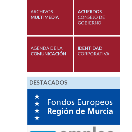
ARCHIVOS
ACUERDOS
MULTIMEDIA
CONSEJO DE
GOBIERNO
AGENDA DE LA
IDENTIDAD
COMUNICACIÓN
CORPORATIVA
DESTACADOS