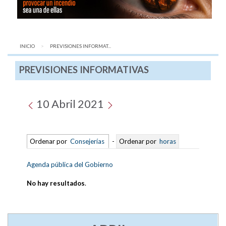
INICIO
AQUÍ:
PREVISIONES INFORMAT...
PREVISIONES INFORMATIVAS
10 Abril 2021
Ordenar por
Consejerías
-
Ordenar por
horas
Agenda pública del Gobierno
No hay resultados
.