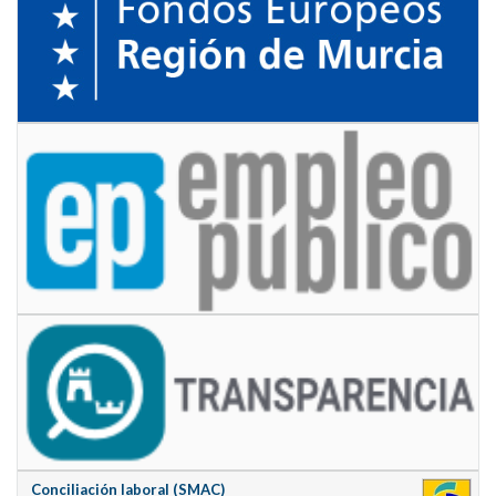
Conciliación laboral (SMAC)