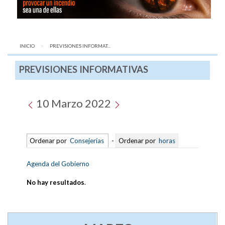
INICIO
AQUÍ:
PREVISIONES INFORMAT...
PREVISIONES INFORMATIVAS
10 Marzo 2022
Ordenar por
Consejerías
-
Ordenar por
horas
Agenda del Gobierno
No hay resultados
.