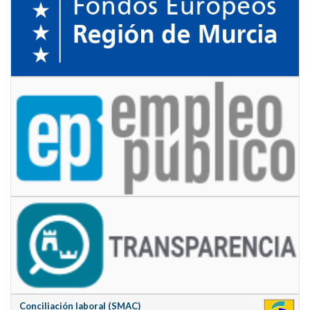
Conciliación laboral (SMAC)