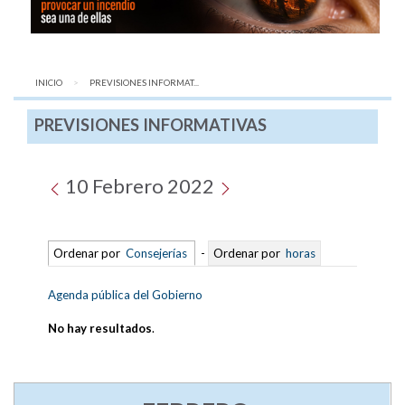
INICIO
AQUÍ:
PREVISIONES INFORMAT...
PREVISIONES INFORMATIVAS
10 Febrero 2022
Ordenar por
Consejerías
-
Ordenar por
horas
Agenda pública del Gobierno
No hay resultados
.