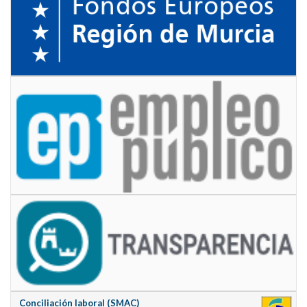
Conciliación laboral (SMAC)