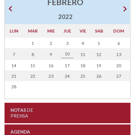
FEBRERO
2022
LUN
MAR
MIE
JUE
VIE
SAB
DOM
1
2
3
4
5
6
10
7
8
9
11
12
13
14
15
16
17
18
19
20
21
22
23
24
25
26
27
28
NOTAS
DE
PRENSA
AGENDA