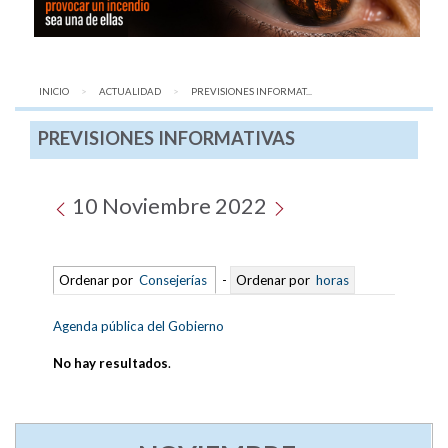
INICIO
ACTUALIDAD
AQUÍ:
PREVISIONES INFORMAT...
PREVISIONES INFORMATIVAS
10 Noviembre 2022
Ordenar por
Consejerías
-
Ordenar por
horas
Agenda pública del Gobierno
No hay resultados
.