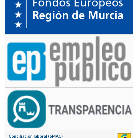
Conciliación laboral (SMAC)