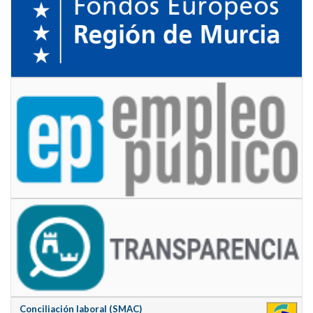
Conciliación laboral (SMAC)