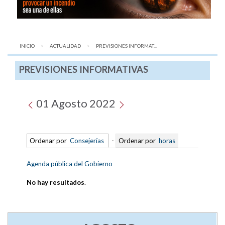
INICIO
ACTUALIDAD
AQUÍ:
PREVISIONES INFORMAT...
PREVISIONES INFORMATIVAS
01 Agosto 2022
Ordenar por
Consejerías
-
Ordenar por
horas
Agenda pública del Gobierno
No hay resultados
.