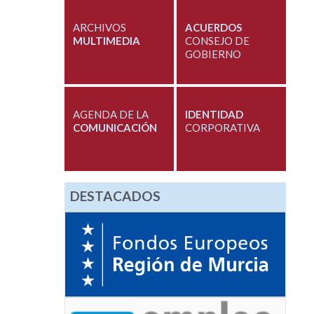
ARCHIVOS
ACUERDOS
MULTIMEDIA
CONSEJO DE
GOBIERNO
AGENDA DE LA
IDENTIDAD
COMUNICACIÓN
CORPORATIVA
DESTACADOS