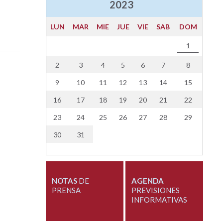
2023
LUN
MAR
MIE
JUE
VIE
SAB
DOM
1
2
3
4
5
6
7
8
9
10
11
12
13
14
15
16
17
18
19
20
21
22
23
24
25
26
27
28
29
30
31
NOTAS
DE
AGENDA
PRENSA
PREVISIONES
INFORMATIVAS