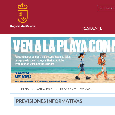
PRESIDENTE
INICIO
ACTUALIDAD
AQUÍ:
PREVISIONES INFORMAT...
PREVISIONES INFORMATIVAS