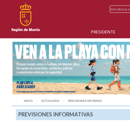
PRESIDENTE
INICIO
ACTUALIDAD
AQUÍ:
PREVISIONES INFORMAT...
PREVISIONES INFORMATIVAS