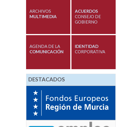
ARCHIVOS
ACUERDOS
MULTIMEDIA
CONSEJO DE
GOBIERNO
AGENDA DE LA
IDENTIDAD
COMUNICACIÓN
CORPORATIVA
DESTACADOS