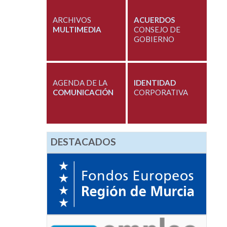
ARCHIVOS
ACUERDOS
MULTIMEDIA
CONSEJO DE
GOBIERNO
AGENDA DE LA
IDENTIDAD
COMUNICACIÓN
CORPORATIVA
DESTACADOS