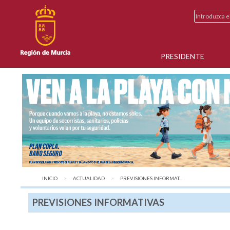
PRESIDENTE
INICIO
ACTUALIDAD
AQUÍ:
PREVISIONES INFORMAT...
PREVISIONES INFORMATIVAS