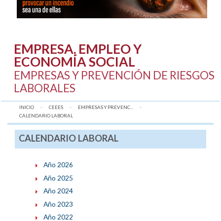
EMPRESA, EMPLEO Y
ECONOMÍA SOCIAL
EMPRESAS Y PREVENCIÓN DE RIESGOS
LABORALES
INICIO
CEEES
EMPRESAS Y PREVENC...
AQUÍ:
CALENDARIO LABORAL
CALENDARIO LABORAL
Año 2026
Año 2025
Año 2024
Año 2023
Año 2022