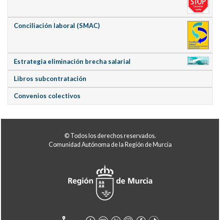
Conciliación laboral (SMAC)
Estrategia eliminación brecha salarial
Libros subcontratación
Convenios colectivos
© Todos los derechos reservados.
Comunidad Autónoma de la Región de Murcia