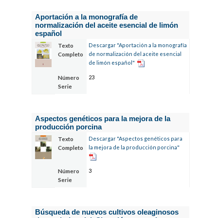
Aportación a la monografía de
normalización del aceite esencial de limón
español
Descargar "Aportación a la monografía
Texto
de normalización del aceite esencial
Completo
de limón español"
23
Número
Serie
Aspectos genéticos para la mejora de la
producción porcina
Descargar "Aspectos genéticos para
Texto
la mejora de la producción porcina"
Completo
3
Número
Serie
Búsqueda de nuevos cultivos oleaginosos