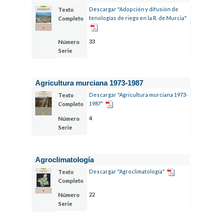
Descargar "Adopción y difusión de
Texto
tenologías de riego en la R. de Murcia"
Completo
33
Número
Serie
Agricultura murciana 1973-1987
Descargar "Agricultura murciana 1973-
Texto
1987"
Completo
4
Número
Serie
Agroclimatología
Descargar "Agroclimatología"
Texto
Completo
22
Número
Serie