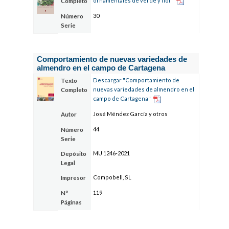
ornamentales de verde y flor"
Completo
30
Número
Serie
Comportamiento de nuevas variedades de
almendro en el campo de Cartagena
Descargar "Comportamiento de
Texto
nuevas variedades de almendro en el
Completo
campo de Cartagena"
José Méndez García y otros
Autor
44
Número
Serie
MU 1246-2021
Depósito
Legal
Compobell, SL
Impresor
119
Nº
Páginas