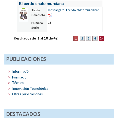
El cerdo chato murciana
Descargar "El cerdo chato murciana"
Texto
Completo
16
Número
Serie
Resultados del
1
al
10
de
42
1
2
3
4
PUBLICACIONES
Información
Formación
Técnica
Innovación Tecnológica
Otras publicaciones
DESTACADOS