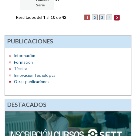
Serie
Resultados del
1
al
10
de
42
1
2
3
4
PUBLICACIONES
Información
Formación
Técnica
Innovación Tecnológica
Otras publicaciones
DESTACADOS