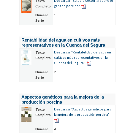
Descargar "Estudio sectorial sobre el
Texto
ganado porcino"
Completo
1
Número
Serie
Rentabilidad del agua en cultivos más
representativos en la Cuenca del Segura
Descargar "Rentabilidad del agua en
Texto
cultivos más representativos en la
Completo
Cuenca del Segura"
2
Número
Serie
Aspectos genéticos para la mejora de la
producción porcina
Descargar "Aspectos genéticos para
Texto
la mejora de la producción porcina"
Completo
3
Número