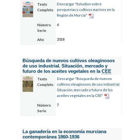
Descargar "Estudios sobre
Texto
pesquerías y cultivos marinos en la
Completo
Región de Murcia"
6
Número
Serie
2018
Año
Búsqueda de nuevos cultivos oleaginosos
de uso industrial. Situación, mercado y
futuro de los aceites vegetales en la
CEE
Descargar "Búsqueda de nuevos
Texto
cultivos oleaginosos de uso industrial.
Completo
Situación, mercado y futuro de los
aceites vegetales en la CEE"
7
Número
Serie
La ganadería en la economía murciana
contemporánea 1860-1936