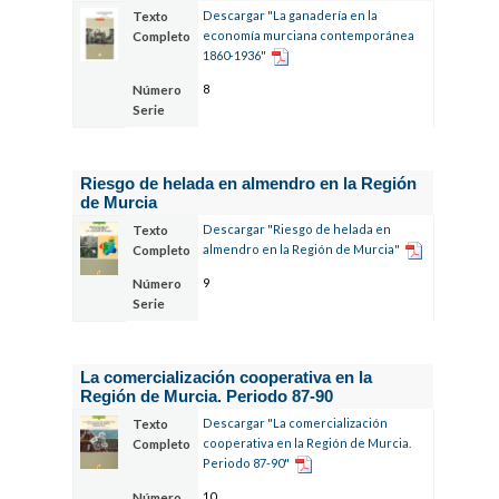
Descargar "La ganadería en la
Texto
economía murciana contemporánea
Completo
1860-1936"
8
Número
Serie
Riesgo de helada en almendro en la Región
de Murcia
Descargar "Riesgo de helada en
Texto
almendro en la Región de Murcia"
Completo
9
Número
Serie
La comercialización cooperativa en la
Región de Murcia. Periodo 87-90
Descargar "La comercialización
Texto
cooperativa en la Región de Murcia.
Completo
Periodo 87-90"
10
Número