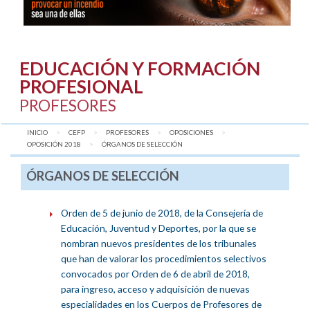
EDUCACIÓN Y FORMACIÓN
PROFESIONAL
PROFESORES
INICIO
CEFP
PROFESORES
OPOSICIONES
OPOSICIÓN 2018
AQUÍ:
ÓRGANOS DE SELECCIÓN
ÓRGANOS DE SELECCIÓN
Orden de 5 de junio de 2018, de la Consejería de
Educación, Juventud y Deportes, por la que se
nombran nuevos presidentes de los tribunales
que han de valorar los procedimientos selectivos
convocados por Orden de 6 de abril de 2018,
para ingreso, acceso y adquisición de nuevas
especialidades en los Cuerpos de Profesores de