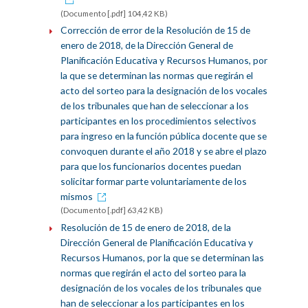
(Documento [.pdf] 104,42 KB)
Corrección de error de la Resolución de 15 de
enero de 2018, de la Dirección General de
Planificación Educativa y Recursos Humanos, por
la que se determinan las normas que regirán el
acto del sorteo para la designación de los vocales
de los tribunales que han de seleccionar a los
participantes en los procedimientos selectivos
para ingreso en la función pública docente que se
convoquen durante el año 2018 y se abre el plazo
para que los funcionarios docentes puedan
solicitar formar parte voluntariamente de los
mismos
(Documento [.pdf] 63,42 KB)
Resolución de 15 de enero de 2018, de la
Dirección General de Planificación Educativa y
Recursos Humanos, por la que se determinan las
normas que regirán el acto del sorteo para la
designación de los vocales de los tribunales que
han de seleccionar a los participantes en los