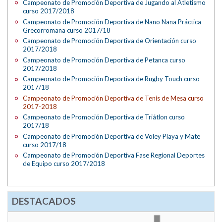
Campeonato de Promoción Deportiva de Jugando al Atletismo
curso 2017/2018
Campeonato de Promoción Deportiva de Nano Nana Práctica
Grecorromana curso 2017/18
Campeonato de Promoción Deportiva de Orientación curso
2017/2018
Campeonato de Promoción Deportiva de Petanca curso
2017/2018
Campeonato de Promoción Deportiva de Rugby Touch curso
2017/18
Campeonato de Promoción Deportiva de Tenis de Mesa curso
2017-2018
Campeonato de Promoción Deportiva de Triátlon curso
2017/18
Campeonato de Promoción Deportiva de Voley Playa y Mate
curso 2017/18
Campeonato de Promoción Deportiva Fase Regional Deportes
de Equipo curso 2017/2018
DESTACADOS