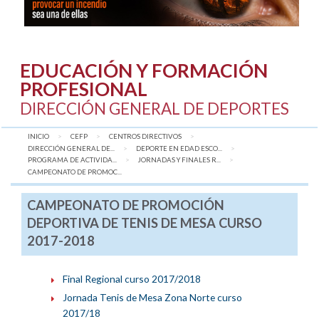
EDUCACIÓN Y FORMACIÓN
PROFESIONAL
DIRECCIÓN GENERAL DE DEPORTES
INICIO
CEFP
CENTROS DIRECTIVOS
DIRECCIÓN GENERAL DE...
DEPORTE EN EDAD ESCO...
PROGRAMA DE ACTIVIDA...
JORNADAS Y FINALES R...
AQUÍ:
CAMPEONATO DE PROMOC...
CAMPEONATO DE PROMOCIÓN
DEPORTIVA DE TENIS DE MESA CURSO
2017-2018
Final Regional curso 2017/2018
Jornada Tenis de Mesa Zona Norte curso
2017/18