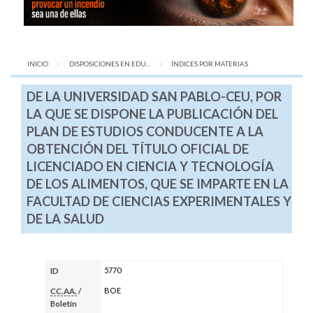
INICIO
DISPOSICIONES EN EDU...
AQUÍ:
ÍNDICES POR MATERIAS
DE LA UNIVERSIDAD SAN PABLO-CEU, POR
LA QUE SE DISPONE LA PUBLICACIÓN DEL
PLAN DE ESTUDIOS CONDUCENTE A LA
OBTENCIÓN DEL TÍTULO OFICIAL DE
LICENCIADO EN CIENCIA Y TECNOLOGÍA
DE LOS ALIMENTOS, QUE SE IMPARTE EN LA
FACULTAD DE CIENCIAS EXPERIMENTALES Y
DE LA SALUD
5770
ID
BOE
CC.AA.
/
Boletín