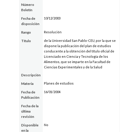
Número
Boletín
10/12/2003
Fecha de
disposición
Resolución
Rango
de la Universidad San Pablo-CEU, por la que se
Título
dispone la publicación del plan de estudios
conducente a la obtención del título oficial de
Licenciado en Ciencia y Tecnología de los
Alimentos, que se imparte en la Facultad de
Ciencias Experimentales y de la Salud
Descripción
Planes de estudios
Materia
16/01/2004
Fecha de
Publicación
Fecha de la
última
revisión
No
Disponible
en la