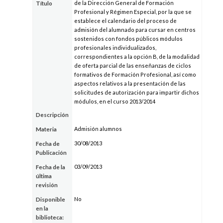
de la Dirección General de Formación
Título
Profesional y Régimen Especial, por la que se
establece el calendario del proceso de
admisión del alumnado para cursar en centros
sostenidos con fondos públicos módulos
profesionales individualizados,
correspondientes a la opción B, de la modalidad
de oferta parcial de las enseñanzas de ciclos
formativos de Formación Profesional, así como
aspectos relativos a la presentación de las
solicitudes de autorización para impartir dichos
módulos, en el curso 2013/2014
Descripción
Admisión alumnos
Materia
30/08/2013
Fecha de
Publicación
03/09/2013
Fecha de la
última
revisión
No
Disponible
en la
biblioteca: