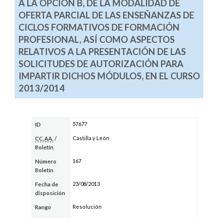
A LA OPCIÓN B, DE LA MODALIDAD DE
OFERTA PARCIAL DE LAS ENSEÑANZAS DE
CICLOS FORMATIVOS DE FORMACIÓN
PROFESIONAL, ASÍ COMO ASPECTOS
RELATIVOS A LA PRESENTACIÓN DE LAS
SOLICITUDES DE AUTORIZACIÓN PARA
IMPARTIR DICHOS MÓDULOS, EN EL CURSO
2013/2014
57677
ID
Castilla y León
CC.AA.
/
Boletín
167
Número
Boletín
23/08/2013
Fecha de
disposición
Resolución
Rango