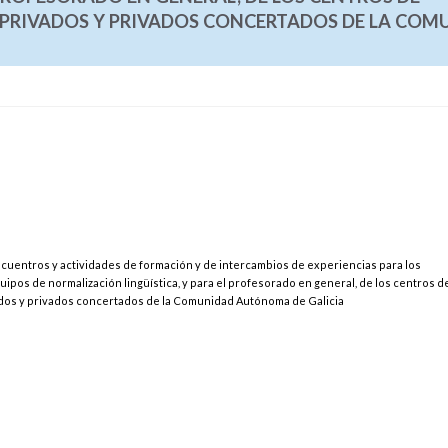
 PRIVADOS Y PRIVADOS CONCERTADOS DE LA COM
ncuentros y actividades de formación y de intercambios de experiencias para los
pos de normalización lingüística, y para el profesorado en general, de los centros d
ados y privados concertados de la Comunidad Autónoma de Galicia