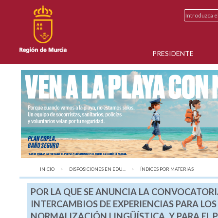
PRESIDENTE
INICIO
DISPOSICIONES EN EDU...
AQUÍ:
ÍNDICES POR MATERIAS
POR LA QUE SE ANUNCIA LA CONVOCATORI
INTERCAMBIOS DE EXPERIENCIAS PARA LOS
NORMALIZACIÓN LINGÜÍSTICA, Y PARA EL 