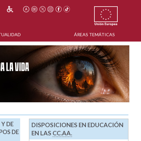
TUALIDAD
ÁREAS TEMÁTICAS
 Y DE
DISPOSICIONES EN EDUCACIÓN
POS DE
EN LAS
CC.AA.