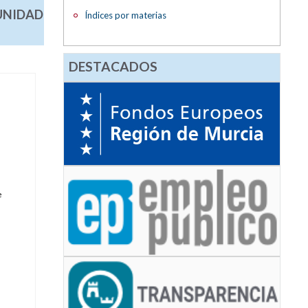
UNIDAD
Índices por materias
DESTACADOS
e