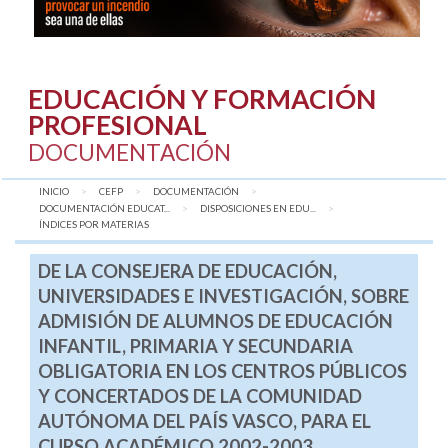
EDUCACIÓN Y FORMACIÓN
PROFESIONAL
DOCUMENTACIÓN
INICIO
CEFP
DOCUMENTACIÓN
DOCUMENTACIÓN EDUCAT...
DISPOSICIONES EN EDU...
AQUÍ:
ÍNDICES POR MATERIAS
DE LA CONSEJERA DE EDUCACIÓN,
UNIVERSIDADES E INVESTIGACIÓN, SOBRE
ADMISIÓN DE ALUMNOS DE EDUCACIÓN
INFANTIL, PRIMARIA Y SECUNDARIA
OBLIGATORIA EN LOS CENTROS PÚBLICOS
Y CONCERTADOS DE LA COMUNIDAD
AUTÓNOMA DEL PAÍS VASCO, PARA EL
CURSO ACADÉMICO 2002-2003