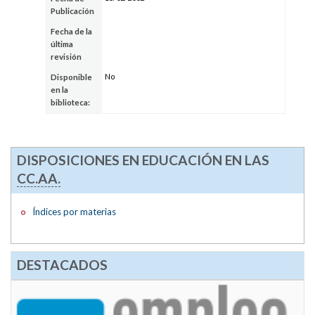
Publicación
Fecha de la
última
revisión
No
Disponible
en la
biblioteca:
DISPOSICIONES EN EDUCACIÓN EN LAS
CC.AA.
Índices por materias
DESTACADOS