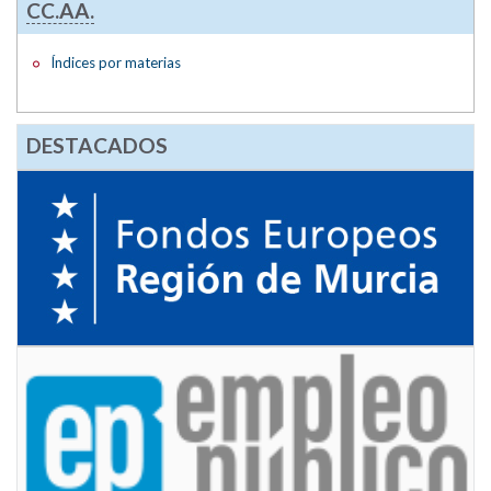
CC.AA.
Índices por materias
DESTACADOS