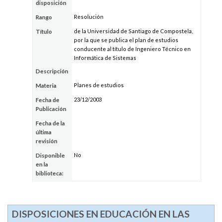
disposición
Resolución
Rango
de la Universidad de Santiago de Compostela,
Título
por la que se publica el plan de estudios
conducente al título de Ingeniero Técnico en
Informática de Sistemas
Descripción
Planes de estudios
Materia
23/12/2003
Fecha de
Publicación
Fecha de la
última
revisión
No
Disponible
en la
biblioteca:
DISPOSICIONES EN EDUCACIÓN EN LAS