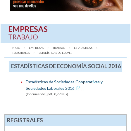
EMPRESAS
TRABAJO
INICIO
EMPRESAS
TRABAJO
ESTADÍSTICAS
REGISTRALES
AQUÍ:
ESTADÍSTICAS DE ECON...
ESTADÍSTICAS DE ECONOMÍA SOCIAL 2016
Estadísticas de Sociedades Cooperativas y
Sociedades Laborales 2016
(Documento [.pdf] 0,77 MB)
REGISTRALES