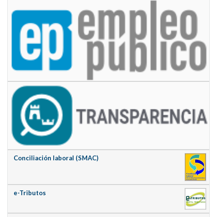
Conciliación laboral (SMAC)
e-Tributos