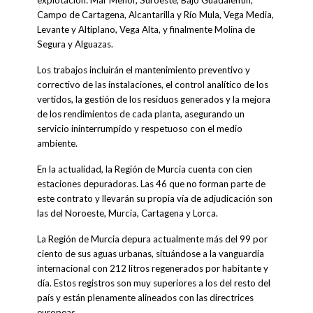
Campo de Cartagena, Alcantarilla y Río Mula, Vega Media,
Levante y Altiplano, Vega Alta, y finalmente Molina de
Segura y Alguazas.
Los trabajos incluirán el mantenimiento preventivo y
correctivo de las instalaciones, el control analítico de los
vertidos, la gestión de los residuos generados y la mejora
de los rendimientos de cada planta, asegurando un
servicio ininterrumpido y respetuoso con el medio
ambiente.
En la actualidad, la Región de Murcia cuenta con cien
estaciones depuradoras. Las 46 que no forman parte de
este contrato y llevarán su propia vía de adjudicación son
las del Noroeste, Murcia, Cartagena y Lorca.
La Región de Murcia depura actualmente más del 99 por
ciento de sus aguas urbanas, situándose a la vanguardia
internacional con 212 litros regenerados por habitante y
día. Estos registros son muy superiores a los del resto del
país y están plenamente alineados con las directrices
europeas.