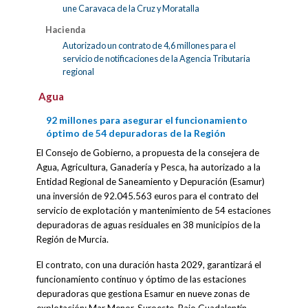
une Caravaca de la Cruz y Moratalla
Hacienda
Autorizado un contrato de 4,6 millones para el
servicio de notificaciones de la Agencia Tributaria
regional
Agua
92 millones para asegurar el funcionamiento
óptimo de 54 depuradoras de la Región
El Consejo de Gobierno, a propuesta de la consejera de
Agua, Agricultura, Ganadería y Pesca, ha autorizado a la
Entidad Regional de Saneamiento y Depuración (Esamur)
una inversión de 92.045.563 euros para el contrato del
servicio de explotación y mantenimiento de 54 estaciones
depuradoras de aguas residuales en 38 municipios de la
Región de Murcia.
El contrato, con una duración hasta 2029, garantizará el
funcionamiento continuo y óptimo de las estaciones
depuradoras que gestiona Esamur en nueve zonas de
explotación: Mar Menor, Suroeste, Bajo Guadalentín,