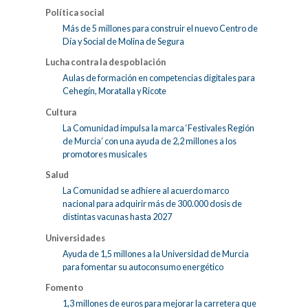
Política social
Más de 5 millones para construir el nuevo Centro de
Día y Social de Molina de Segura
Lucha contra la despoblación
Aulas de formación en competencias digitales para
Cehegín, Moratalla y Ricote
Cultura
La Comunidad impulsa la marca ‘Festivales Región
de Murcia’ con una ayuda de 2,2 millones a los
promotores musicales
Salud
La Comunidad se adhiere al acuerdo marco
nacional para adquirir más de 300.000 dosis de
distintas vacunas hasta 2027
Universidades
Ayuda de 1,5 millones a la Universidad de Murcia
para fomentar su autoconsumo energético
Fomento
1,3 millones de euros para mejorar la carretera que