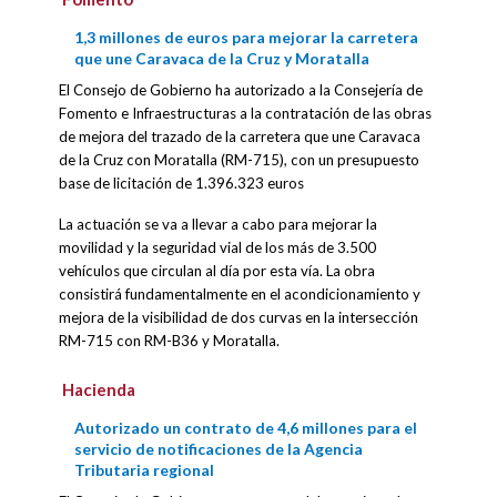
1,3 millones de euros para mejorar la carretera
que une Caravaca de la Cruz y Moratalla
El Consejo de Gobierno ha autorizado a la Consejería de
Fomento e Infraestructuras a la contratación de las obras
de mejora del trazado de la carretera que une Caravaca
de la Cruz con Moratalla (RM-715), con un presupuesto
base de licitación de 1.396.323 euros
La actuación se va a llevar a cabo para mejorar la
movilidad y la seguridad vial de los más de 3.500
vehículos que circulan al día por esta vía. La obra
consistirá fundamentalmente en el acondicionamiento y
mejora de la visibilidad de dos curvas en la intersección
RM-715 con RM-B36 y Moratalla.
Hacienda
Autorizado un contrato de 4,6 millones para el
servicio de notificaciones de la Agencia
Tributaria regional