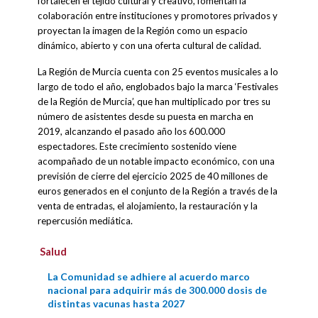
fortalecen el tejido cultural y creativo, fomentan la
colaboración entre instituciones y promotores privados y
proyectan la imagen de la Región como un espacio
dinámico, abierto y con una oferta cultural de calidad.
La Región de Murcia cuenta con 25 eventos musicales a lo
largo de todo el año, englobados bajo la marca ‘Festivales
de la Región de Murcia’, que han multiplicado por tres su
número de asistentes desde su puesta en marcha en
2019, alcanzando el pasado año los 600.000
espectadores. Este crecimiento sostenido viene
acompañado de un notable impacto económico, con una
previsión de cierre del ejercicio 2025 de 40 millones de
euros generados en el conjunto de la Región a través de la
venta de entradas, el alojamiento, la restauración y la
repercusión mediática.
Salud
La Comunidad se adhiere al acuerdo marco
nacional para adquirir más de 300.000 dosis de
distintas vacunas hasta 2027