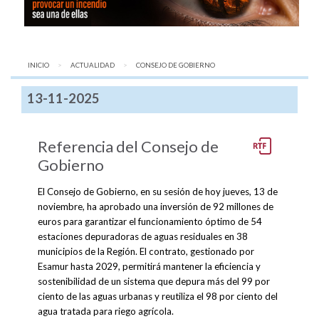
INICIO
ACTUALIDAD
AQUÍ:
CONSEJO DE GOBIERNO
13-11-2025
Referencia del Consejo de
Gobierno
El Consejo de Gobierno, en su sesión de hoy jueves, 13 de
noviembre, ha aprobado una inversión de 92 millones de
euros para garantizar el funcionamiento óptimo de 54
estaciones depuradoras de aguas residuales en 38
municipios de la Región. El contrato, gestionado por
Esamur hasta 2029, permitirá mantener la eficiencia y
sostenibilidad de un sistema que depura más del 99 por
ciento de las aguas urbanas y reutiliza el 98 por ciento del
agua tratada para riego agrícola.