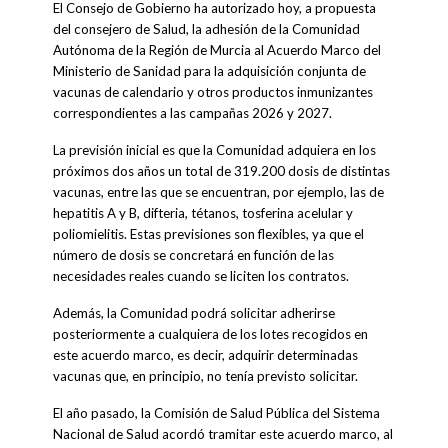
El Consejo de Gobierno ha autorizado hoy, a propuesta
del consejero de Salud, la adhesión de la Comunidad
Autónoma de la Región de Murcia al Acuerdo Marco del
Ministerio de Sanidad para la adquisición conjunta de
vacunas de calendario y otros productos inmunizantes
correspondientes a las campañas 2026 y 2027.
La previsión inicial es que la Comunidad adquiera en los
próximos dos años un total de 319.200 dosis de distintas
vacunas, entre las que se encuentran, por ejemplo, las de
hepatitis A y B, difteria, tétanos, tosferina acelular y
poliomielitis. Estas previsiones son flexibles, ya que el
número de dosis se concretará en función de las
necesidades reales cuando se liciten los contratos.
Además, la Comunidad podrá solicitar adherirse
posteriormente a cualquiera de los lotes recogidos en
este acuerdo marco, es decir, adquirir determinadas
vacunas que, en principio, no tenía previsto solicitar.
El año pasado, la Comisión de Salud Pública del Sistema
Nacional de Salud acordó tramitar este acuerdo marco, al