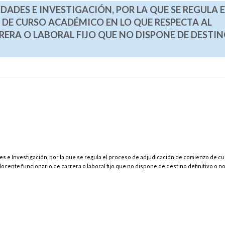
DADES E INVESTIGACIÓN, POR LA QUE SE REGULA E
DE CURSO ACADÉMICO EN LO QUE RESPECTA AL
ERA O LABORAL FIJO QUE NO DISPONE DE DESTI
s e Investigación, por la que se regula el proceso de adjudicación de comienzo de c
cente funcionario de carrera o laboral fijo que no dispone de destino definitivo o no