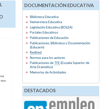
L
DOCUMENTACIÓN EDUCATIVA
NO
Biblioteca Educativa
Hemeroteca Educativa
Legislación Educativa (BOLEA)
Portales Educativos
Publicaciones de Educación
Publicaciones, Biblioteca y Documentación
(Educarm)
Redined
Normas para los autores
Publicaciones de
TFE
(Escuela Superior de
Arte Dramático)
Memorias de Actividades
urso
 va a
DESTACADOS