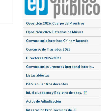
Oposición 2026. Cuerpo de Maestros
Oposición 2026. Cátedras de Música
Convocatoria Interinos Chino y Japonés
Concurso de Traslados 2025
Directores 2026/2027
Convocatorias urgentes (personal interin...
Listas abiertas
P.A.S. en Centros docentes
Inf. al ciudadano y Registro de docs.
Actos de Adjudicación
Integración Prof. Técnicos de FP