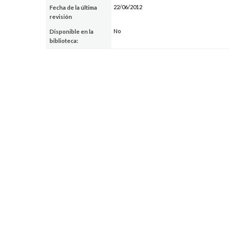
22/06/2012
Fecha de la última
revisión
No
Disponible en la
biblioteca: