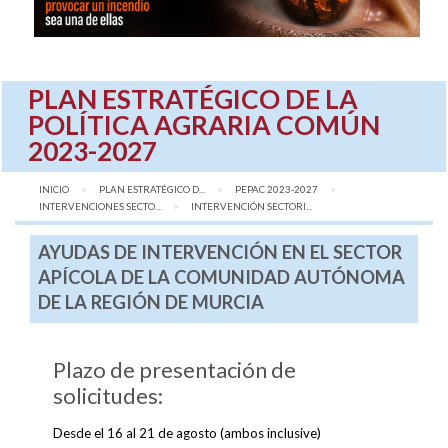
PLAN ESTRATÉGICO DE LA
POLÍTICA AGRARIA COMÚN
2023-2027
INICIO
PLAN ESTRATÉGICO D...
PEPAC 2023-2027
INTERVENCIONES SECTO...
AQUÍ:
INTERVENCIÓN SECTORI...
AYUDAS DE INTERVENCIÓN EN EL SECTOR
APÍCOLA DE LA COMUNIDAD AUTÓNOMA
DE LA REGIÓN DE MURCIA
Plazo de presentación de
solicitudes:
Desde el 16 al 21 de agosto (ambos inclusive)