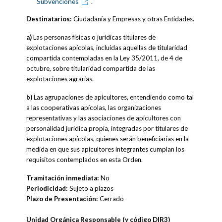
Subvenciones
.
Destinatarios:
Ciudadanía y Empresas y otras Entidades.
a)
Las personas físicas o jurídicas titulares de
explotaciones apícolas, incluidas aquellas de titularidad
compartida contempladas en la Ley 35/2011, de 4 de
octubre, sobre titularidad compartida de las
explotaciones agrarias.
b)
Las agrupaciones de apicultores, entendiendo como tal
a las cooperativas apícolas, las organizaciones
representativas y las asociaciones de apicultores con
personalidad jurídica propia, integradas por titulares de
explotaciones apícolas, quienes serán beneficiarias en la
medida en que sus apicultores integrantes cumplan los
requisitos contemplados en esta Orden.
Tramitación inmediata:
No
Periodicidad:
Sujeto a plazos
Plazo de Presentación:
Cerrado
Unidad Orgánica Responsable (y código DIR3)