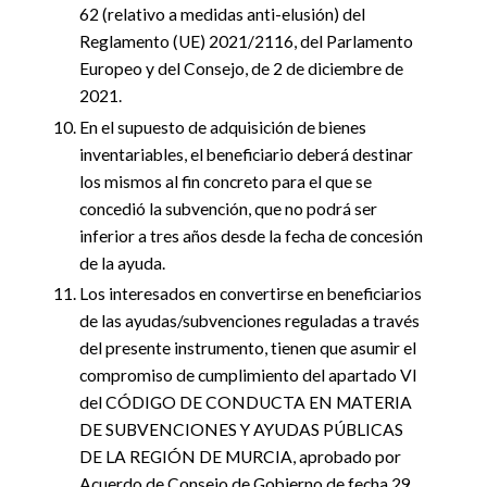
62 (relativo a medidas anti-elusión) del
Reglamento (UE) 2021/2116, del Parlamento
Europeo y del Consejo, de 2 de diciembre de
2021.
En el supuesto de adquisición de bienes
inventariables, el beneficiario deberá destinar
los mismos al fin concreto para el que se
concedió la subvención, que no podrá ser
inferior a tres años desde la fecha de concesión
de la ayuda.
Los interesados en convertirse en beneficiarios
de las ayudas/subvenciones reguladas a través
del presente instrumento, tienen que asumir el
compromiso de cumplimiento del apartado VI
del CÓDIGO DE CONDUCTA EN MATERIA
DE SUBVENCIONES Y AYUDAS PÚBLICAS
DE LA REGIÓN DE MURCIA, aprobado por
Acuerdo de Consejo de Gobierno de fecha 29