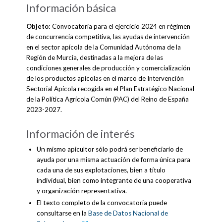
Información básica
Objeto:
Convocatoria para el ejercicio 2024 en régimen
de concurrencia competitiva, las ayudas de intervención
en el sector apícola de la Comunidad Autónoma de la
Región de Murcia, destinadas a la mejora de las
condiciones generales de producción y comercialización
de los productos apícolas en el marco de Intervención
Sectorial Apícola recogida en el Plan Estratégico Nacional
de la Política Agrícola Común (PAC) del Reino de España
2023-2027.
Información de interés
Un mismo apicultor sólo podrá ser beneficiario de
ayuda por una misma actuación de forma única para
cada una de sus explotaciones, bien a título
individual, bien como integrante de una cooperativa
y organización representativa.
El texto completo de la convocatoria puede
consultarse en la
Base de Datos Nacional de