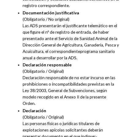
registro correspondiente.
Documentación justificativa
(Obligatorio / No original)
Las ADS presentarán el justificante telemático en el
que figure el nº de registro de entrada, de haber
presentado ante el Servicio de Sanidad Animal de la
Dirección General de Agricultura, Ganadería, Pesca y
Acuicultura, el correspondienteprograma sanitario
anual a desarrollar por la ADS.
Declaración responsable
(Obligatorio / Original)
Declaración responsable de no estar incurso en las
prohibiciones o incompatibilidades previstas en la
Ley 38/2003, General de Subvenciones, según
modelo recogido en el Anexo II de la presente
Orden.
Declaración
(Obligatorio / Original)
Las personas físicas o jurídicas titulares de
explotaciones apícolas solicitantes deberán
presentar documento en el que indique:-