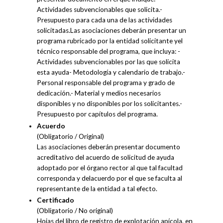
Actividades subvencionables que solicita.-
Presupuesto para cada una de las actividades
solicitadas.Las asociaciones deberán presentar un
programa rubricado por la entidad solicitante yel
técnico responsable del programa, que incluya: -
Actividades subvencionables por las que solicita
esta ayuda- Metodología y calendario de trabajo.-
Personal responsable del programa y grado de
dedicación.- Material y medios necesarios
disponibles y no disponibles por los solicitantes.-
Presupuesto por capítulos del programa.
Acuerdo
(Obligatorio / Original)
Las asociaciones deberán presentar documento
acreditativo del acuerdo de solicitud de ayuda
adoptado por el órgano rector al que tal facultad
corresponda y delacuerdo por el que se faculta al
representante de la entidad a tal efecto.
Certificado
(Obligatorio / No original)
Hojas del libro de registro de explotación apícola, en