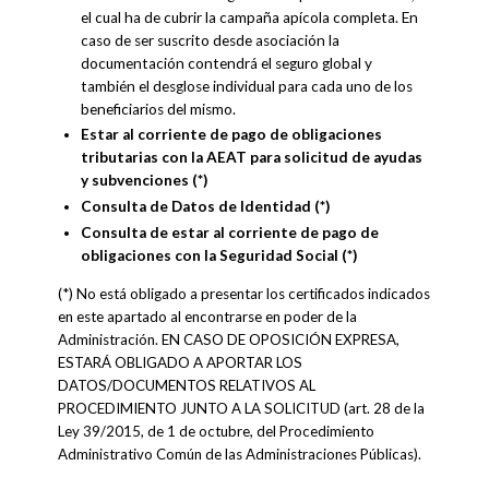
el cual ha de cubrir la campaña apícola completa. En
caso de ser suscrito desde asociación la
documentación contendrá el seguro global y
también el desglose individual para cada uno de los
beneficiarios del mismo.
Estar al corriente de pago de obligaciones
tributarias con la AEAT para solicitud de ayudas
y subvenciones (*)
Consulta de Datos de Identidad (*)
Consulta de estar al corriente de pago de
obligaciones con la Seguridad Social (*)
(*) No está obligado a presentar los certificados indicados
en este apartado al encontrarse en poder de la
Administración. EN CASO DE OPOSICIÓN EXPRESA,
ESTARÁ OBLIGADO A APORTAR LOS
DATOS/DOCUMENTOS RELATIVOS AL
PROCEDIMIENTO JUNTO A LA SOLICITUD (art. 28 de la
Ley 39/2015, de 1 de octubre, del Procedimiento
Administrativo Común de las Administraciones Públicas).