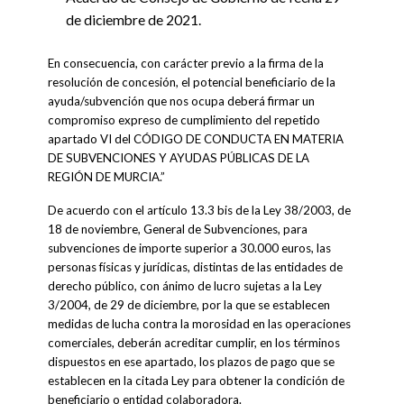
de diciembre de 2021.
En consecuencia, con carácter previo a la firma de la
resolución de concesión, el potencial beneficiario de la
ayuda/subvención que nos ocupa deberá firmar un
compromiso expreso de cumplimiento del repetido
apartado VI del CÓDIGO DE CONDUCTA EN MATERIA
DE SUBVENCIONES Y AYUDAS PÚBLICAS DE LA
REGIÓN DE MURCIA.”
De acuerdo con el artículo 13.3 bis de la Ley 38/2003, de
18 de noviembre, General de Subvenciones, para
subvenciones de importe superior a 30.000 euros, las
personas físicas y jurídicas, distintas de las entidades de
derecho público, con ánimo de lucro sujetas a la Ley
3/2004, de 29 de diciembre, por la que se establecen
medidas de lucha contra la morosidad en las operaciones
comerciales, deberán acreditar cumplir, en los términos
dispuestos en ese apartado, los plazos de pago que se
establecen en la citada Ley para obtener la condición de
beneficiario o entidad colaboradora.