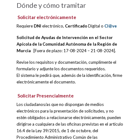
Dónde y cómo tramitar
Solicitar electrónicamente
Requiere
DNI
electrónico,
Certificado
Digital o
Cl@ve
Solicitud de Ayudas de Intervención en el Sector
Apícola de la Comunidad Autónoma de la Región de
Murcia
[Fuera de plazo: 17-08-2024 – 21-08-2024].
Revise los requisitos y documentación, cumplimente el
formulario y adjunte los documentos requeridos.
El sistema le pedirá que, además de la identificación, firme
electrónicamente el documento.
Solicitar Presencialmente
Los ciudadanos/as que no dispongan de medios
electrónicos para la presentación de solicitudes, y no
estén obligados a relacionarse electrónicamente, pueden
dirigirse a cualquiera de las oficinas previstas en el artículo
16.4 de la Ley 39/2015, de 1 de octubre, del
Procedimiento Administrativo Común de las