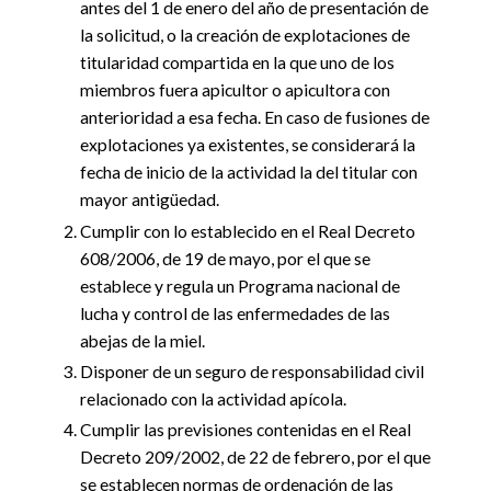
antes del 1 de enero del año de presentación de
la solicitud, o la creación de explotaciones de
titularidad compartida en la que uno de los
miembros fuera apicultor o apicultora con
anterioridad a esa fecha. En caso de fusiones de
explotaciones ya existentes, se considerará la
fecha de inicio de la actividad la del titular con
mayor antigüedad.
Cumplir con lo establecido en el Real Decreto
608/2006, de 19 de mayo, por el que se
establece y regula un Programa nacional de
lucha y control de las enfermedades de las
abejas de la miel.
Disponer de un seguro de responsabilidad civil
relacionado con la actividad apícola.
Cumplir las previsiones contenidas en el Real
Decreto 209/2002, de 22 de febrero, por el que
se establecen normas de ordenación de las