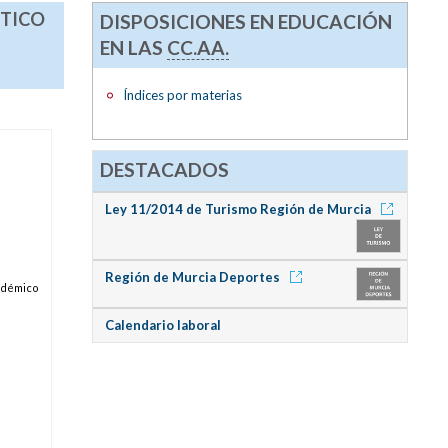
STICO
DISPOSICIONES EN EDUCACIÓN
EN LAS
CC.AA.
Índices por materias
DESTACADOS
Ley 11/2014 de Turismo Región de Murcia
Región de Murcia Deportes
cadémico
Calendario laboral