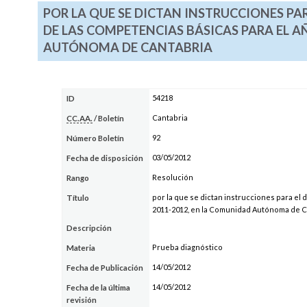
POR LA QUE SE DICTAN INSTRUCCIONES PA
DE LAS COMPETENCIAS BÁSICAS PARA EL 
AUTÓNOMA DE CANTABRIA
54218
ID
Cantabria
CC.AA.
/ Boletín
92
Número Boletín
03/05/2012
Fecha de disposición
Resolución
Rango
por la que se dictan instrucciones para el
Título
2011-2012, en la Comunidad Autónoma de C
Descripción
Prueba diagnóstico
Materia
14/05/2012
Fecha de Publicación
14/05/2012
Fecha de la última
revisión