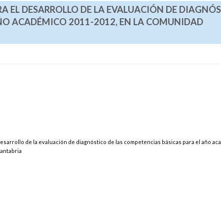
RA EL DESARROLLO DE LA EVALUACIÓN DE DIAGNÓ
AÑO ACADÉMICO 2011-2012, EN LA COMUNIDAD
 desarrollo de la evaluación de diagnóstico de las competencias básicas para el año a
antabria