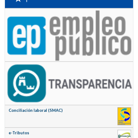
Conciliación laboral (SMAC)
e-Tributos