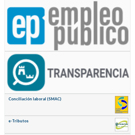
Conciliación laboral (SMAC)
e-Tributos