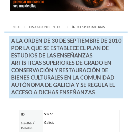
INICIO
DISPOSICIONES EN EDU...
AQUÍ:
ÍNDICES POR MATERIAS
A LA ORDEN DE 30 DE SEPTIEMBRE DE 2010
POR LA QUE SE ESTABLECE EL PLAN DE
ESTUDIOS DE LAS ENSEÑANZAS
ARTÍSTICAS SUPERIORES DE GRADO EN
CONSERVACIÓN Y RESTAURACIÓN DE
BIENES CULTURALES EN LA COMUNIDAD
AUTÓNOMA DE GALICIA Y SE REGULA EL
ACCESO A DICHAS ENSEÑANZAS
53777
ID
Galicia
CC.AA.
/
Boletín