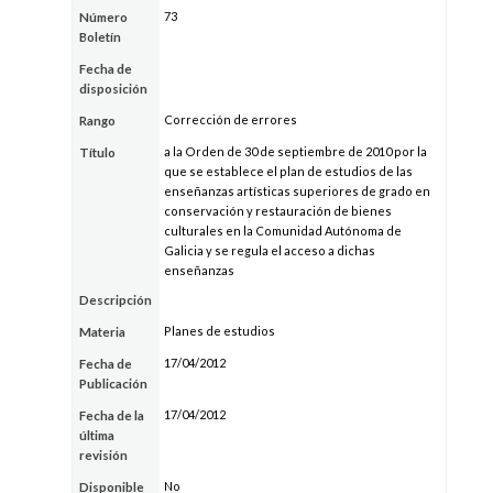
73
Número
Boletín
Fecha de
disposición
Corrección de errores
Rango
a la Orden de 30 de septiembre de 2010 por la
Título
que se establece el plan de estudios de las
enseñanzas artísticas superiores de grado en
conservación y restauración de bienes
culturales en la Comunidad Autónoma de
Galicia y se regula el acceso a dichas
enseñanzas
Descripción
Planes de estudios
Materia
17/04/2012
Fecha de
Publicación
17/04/2012
Fecha de la
última
revisión
No
Disponible