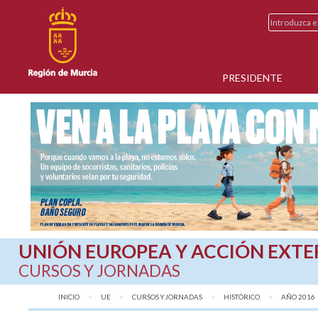
PRESIDENTE
UNIÓN EUROPEA Y ACCIÓN EXTE
CURSOS Y JORNADAS
INICIO
UE
CURSOS Y JORNADAS
HISTÓRICO
AQUÍ:
AÑO 2016