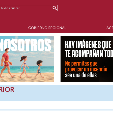
GOBIERNO REGIONAL
AC
RIOR