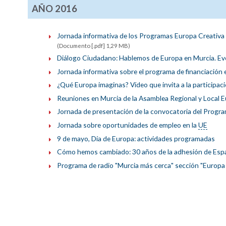
AÑO 2016
Jornada informativa de los Programas Europa Creativa
(Documento [.pdf] 1,29 MB)
Diálogo Ciudadano: Hablemos de Europa en Murcia. Eve
Jornada informativa sobre el programa de financiació
¿Qué Europa imaginas? Vídeo que invita a la participac
Reuniones en Murcia de la Asamblea Regional y Local E
Jornada de presentación de la convocatoria del Progr
Jornada sobre oportunidades de empleo en la
UE
9 de mayo, Día de Europa: actividades programadas
Cómo hemos cambiado: 30 años de la adhesión de Espa
Programa de radio "Murcia más cerca" sección "Europa 