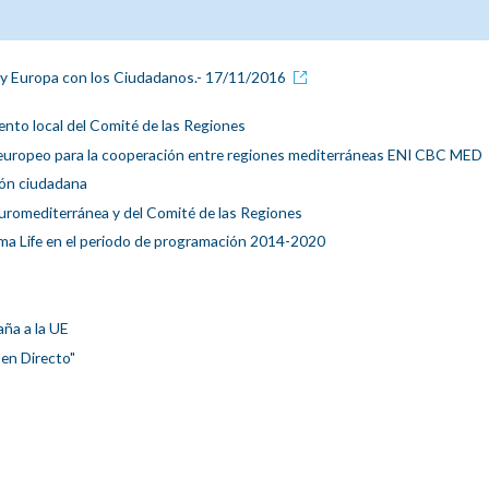
 y Europa con los Ciudadanos.- 17/11/2016
nto local del Comité de las Regiones
n europeo para la cooperación entre regiones mediterráneas ENI CBC MED
ión ciudadana
uromediterránea y del Comité de las Regiones
ama Life en el periodo de programación 2014-2020
ña a la UE
en Directo"