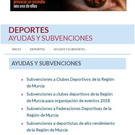
DEPORTES
AYUDAS Y SUBVENCIONES
INICIO
DEPORTES
AQUÍ:
AYUDAS Y SUBVENCIO...
AYUDAS Y SUBVENCIONES
Subvenciones a Clubes Deportivos de la Región
de Murcia
Subvenciones a clubes deportivos de la Región
de Murcia para organización de eventos 2018
Subvenciones a Federaciones Deportivas de la
Región de Murcia
Subvenciones a deportistas de alto rendimiento
de la Región de Murcia