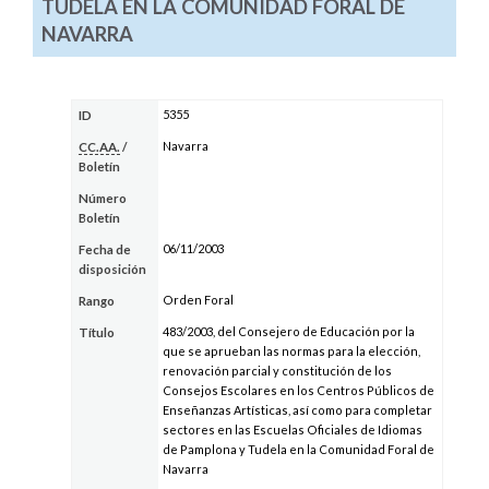
TUDELA EN LA COMUNIDAD FORAL DE
NAVARRA
5355
ID
Navarra
CC.AA.
/
Boletín
Número
Boletín
06/11/2003
Fecha de
disposición
Orden Foral
Rango
483/2003, del Consejero de Educación por la
Título
que se aprueban las normas para la elección,
renovación parcial y constitución de los
Consejos Escolares en los Centros Públicos de
Enseñanzas Artísticas, así como para completar
sectores en las Escuelas Oficiales de Idiomas
de Pamplona y Tudela en la Comunidad Foral de
Navarra