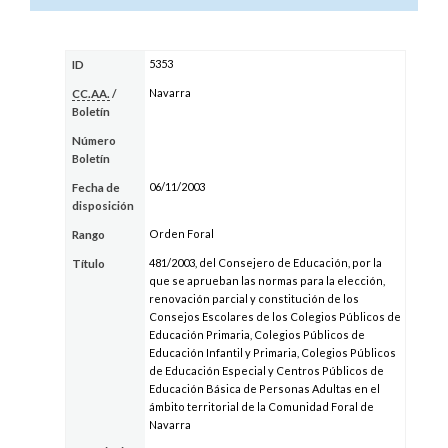
5353
ID
Navarra
CC.AA.
/
Boletín
Número
Boletín
06/11/2003
Fecha de
disposición
Orden Foral
Rango
481/2003, del Consejero de Educación, por la
Título
que se aprueban las normas para la elección,
renovación parcial y constitución de los
Consejos Escolares de los Colegios Públicos de
Educación Primaria, Colegios Públicos de
Educación Infantil y Primaria, Colegios Públicos
de Educación Especial y Centros Públicos de
Educación Básica de Personas Adultas en el
ámbito territorial de la Comunidad Foral de
Navarra