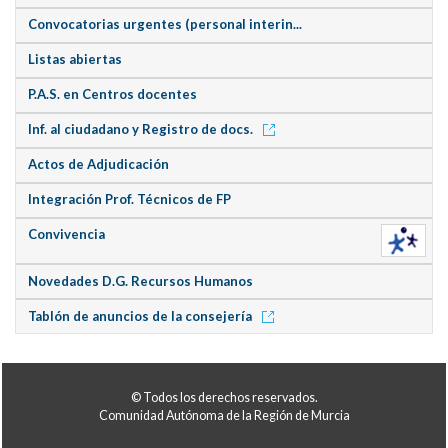
Convocatorias urgentes (personal interin...
Listas abiertas
P.A.S. en Centros docentes
Inf. al ciudadano y Registro de docs.
Actos de Adjudicación
Integración Prof. Técnicos de FP
Convivencia
Novedades D.G. Recursos Humanos
Tablón de anuncios de la consejería
© Todos los derechos reservados.
Comunidad Autónoma de la Región de Murcia