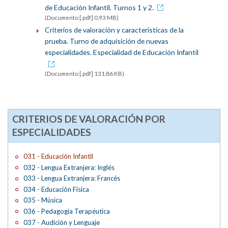
de Educación Infantil. Turnos 1 y 2.
(Documento [.pdf] 0,93 MB)
Criterios de valoración y características de la
prueba. Turno de adquisición de nuevas
especialidades. Especialidad de Educación Infantil
(Documento [.pdf] 131,86 KB)
CRITERIOS DE VALORACIÓN POR
ESPECIALIDADES
031 - Educación Infantil
032 - Lengua Extranjera: Inglés
033 - Lengua Extranjera: Francés
034 - Educación Física
035 - Música
036 - Pedagogía Terapéutica
037 - Audición y Lenguaje